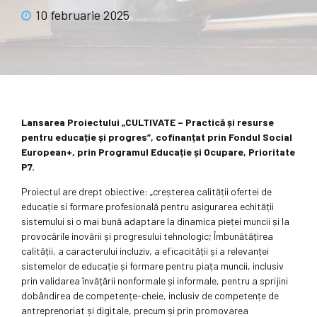
10 februarie 2025
Lansarea Proiectului „CULTIVATE – Practică și resurse
pentru educație și progres”, cofinanțat prin Fondul Social
European+, prin Programul Educație și Ocupare, Prioritate
P7.
Proiectul are drept obiective: „creșterea calității ofertei de
educație si formare profesională pentru asigurarea echității
sistemului si o mai bună adaptare la dinamica pieței muncii și la
provocările inovării și progresului tehnologic; Îmbunătățirea
calității, a caracterului incluziv, a eficacității și a relevanței
sistemelor de educație și formare pentru piața muncii, inclusiv
prin validarea învățării nonformale și informale, pentru a sprijini
dobândirea de competențe-cheie, inclusiv de competențe de
antreprenoriat și digitale, precum și prin promovarea