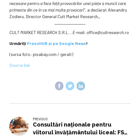
necesare pentru a face față provocărilor unei piețe a muncii care
primeste din ce in ce mai multe provocari”
, a declarat Alexandru
Zodieru, Director General Cult Market Research.
„
CULT MARKET RESEARCH S.R.L.
,
E-mail: office@cultresearch.ro
Urmăriți
PressHUB și pe Google News
!
(sursa foto: pixabay.com / geralt)
Source link
PREVIOUS
Consultări naționale pentru
viitorul învățământului liceal: FSLI