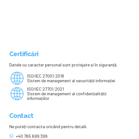
parvenitismul, risipa de bani
Certificări
Datele cu caracter personal sunt protejate și în siguranță.
ISO/IEC 27001:2018
Sistem de management al securității informației
ISO/IEC 27701:2021
Sistem de management al confidențialității
informațiilor
Contact
Ne puteți contacta oricând pentru detalii.
+40 765 699 399