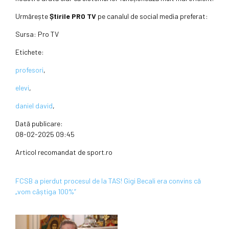
Urmărește
Știrile PRO TV
pe canalul de social media preferat:
Sursa:
Pro TV
Etichete:
profesori
,
elevi
,
daniel david
,
Dată publicare:
08-02-2025 09:45
Articol recomandat de sport.ro
FCSB a pierdut procesul de la TAS! Gigi Becali era convins că
„vom câștiga 100%”