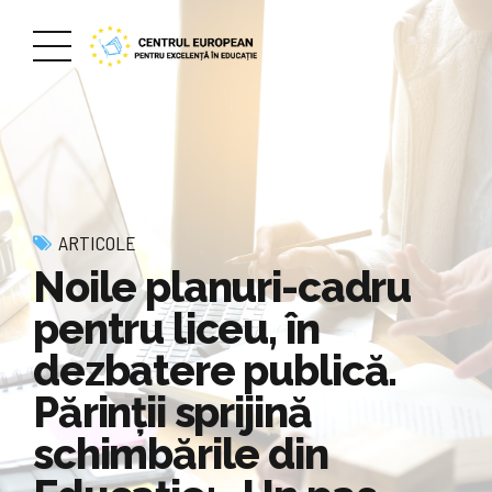
ARTICOLE
Noile planuri-cadru
pentru liceu, în
dezbatere publică.
Părinții sprijină
schimbările din