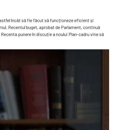
stfel încât să fie făcut să funcționeze eficient și
stemul. Recentul buget, aprobat de Parlament, continuă
). Recenta punere în discuție a noului Plan-cadru vine să