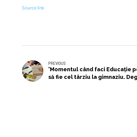
Source link
PREVIOUS
'Momentul când faci Educaţie p
să fie cel târziu la gimnaziu. De