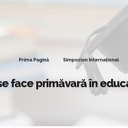
Prima Pagină
Simpozion Internațional
se face primăvară în educ