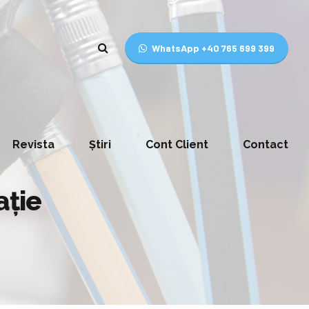
WhatsApp +40 765 699 399
Revista
Știri
Cont Client
Contact
ație