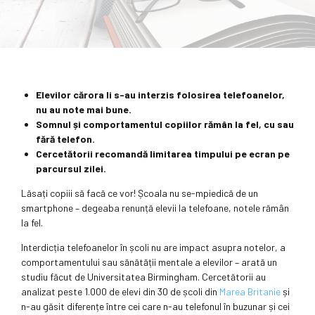
Elevilor cărora li s-au interzis folosirea telefoanelor,
nu au note mai bune.
Somnul și comportamentul copiilor rămân la fel, cu sau
fără telefon.
Cercetătorii recomandă limitarea timpului pe ecran pe
parcursul zilei.
Lăsați copiii să facă ce vor! Școala nu se-mpiedică de un
smartphone – degeaba renunță elevii la telefoane, notele rămân
la fel.
Interdicția telefoanelor în școli nu are impact asupra notelor, a
comportamentului sau sănătății mentale a elevilor – arată un
studiu făcut de Universitatea Birmingham. Cercetătorii au
analizat peste 1.000 de elevi din 30 de școli din
Marea Britanie
și
n-au găsit diferențe între cei care n-au telefonul în buzunar și cei