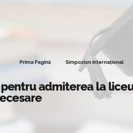
Prima Pagină
Simpozion Internațional
 pentru admiterea la liceu
necesare