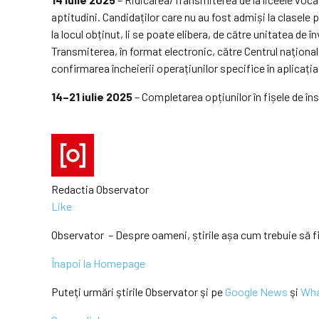
aptitudini. Candidaților care nu au fost admiși la clasele 
la locul obținut, li se poate elibera, de către unitatea de
Transmiterea, în format electronic, către Centrul naţional 
confirmarea încheierii operațiunilor specifice în aplicați
14–21 iulie 2025
– Completarea opțiunilor în fișele de înscr
Redactia Observator
Like
Observator – Despre oameni, știrile așa cum trebuie să f
Înapoi la Homepage
Puteţi urmări ştirile Observator şi pe
Google News
şi
Wh