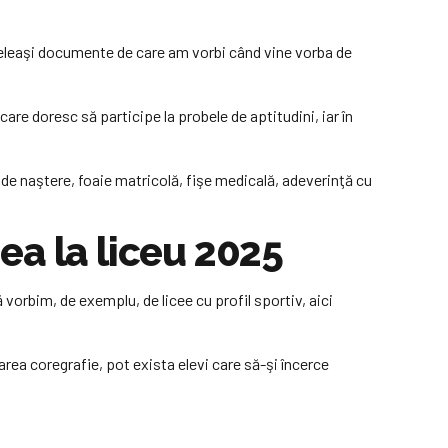
celeaşi documente de care am vorbi când vine vorba de
are doresc să participe la probele de aptitudini, iar în
 de naştere, foaie matricolă, fişe medicală, adeverinţă cu
ea la liceu 2025
că vorbim, de exemplu, de licee cu profil sportiv, aici
izarea coregrafie, pot exista elevi care să-şi încerce