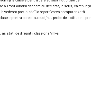
re au fost admiși dar care au declarat, în scris, că renunță
r în vederea participării la repartizarea computerizată.
 clasele pentru care s-au susţinut probe de aptitudini, prin
asistați de diriginții claselor a VIII-a.