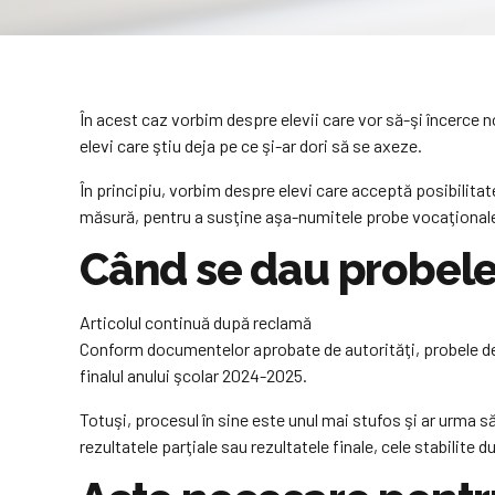
În acest caz vorbim despre elevii care vor să-şi încerce no
elevi care ştiu deja pe ce şi-ar dori să se axeze.
În principiu, vorbim despre elevi care acceptă posibilitate
măsură, pentru a susţine aşa-numitele probe vocaţional
Când se dau probele 
Articolul continuă după reclamă
Conform documentelor aprobate de autorităţi, probele de a
finalul anului şcolar 2024-2025.
Totuşi, procesul în sine este unul mai stufos şi ar urma să
rezultatele parţiale sau rezultatele finale, cele stabilite