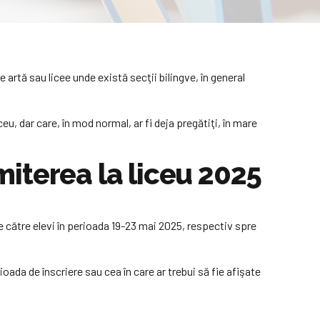
 artă sau licee unde există secţii bilingve, în general
eu, dar care, în mod normal, ar fi deja pregătiţi, în mare
iterea la liceu 2025
 către elevi în perioada 19-23 mai 2025, respectiv spre
oada de înscriere sau cea în care ar trebui să fie afişate