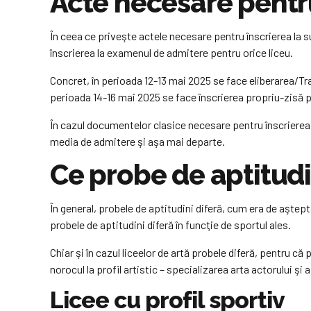
Acte necesare pentr
În ceea ce priveşte actele necesare pentru înscrierea la
înscrierea la examenul de admitere pentru orice liceu.
Concret, în perioada 12-13 mai 2025 se face eliberarea/Tran
perioada 14-16 mai 2025 se face înscrierea propriu-zisă p
În cazul documentelor clasice necesare pentru înscrierea e
media de admitere şi aşa mai departe.
Ce probe de aptitudi
În general, probele de aptitudini diferă, cum era de aşteptat
probele de aptitudini diferă în funcţie de sportul ales.
Chiar şi în cazul liceelor de artă probele diferă, pentru că
norocul la profil artistic – specializarea arta actorului şi
Licee cu profil sportiv