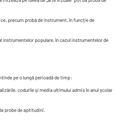
ice, precum probă de instrument, în funcţie de
ul instrumentelor populare, în cazul instrumentelor de
întinde pe o lungă perioadă de timp:
lizările, codurile și media ultimului admis în anul școlar
la probe de aptitudini.