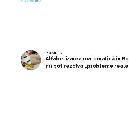
Source link
PREVIOUS
Alfabetizarea matematică în Ro
nu pot rezolva „probleme reale”
la gimnaziu”