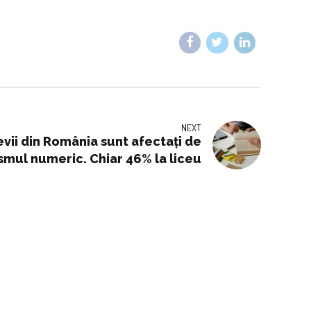
NEXT
evii din România sunt afectați de
smul numeric. Chiar 46% la liceu