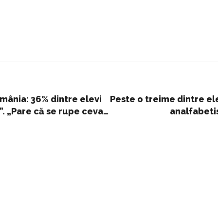
mânia: 36% dintre elevi
Peste o treime dintre el
. „Pare că se rupe ceva
analfabeti