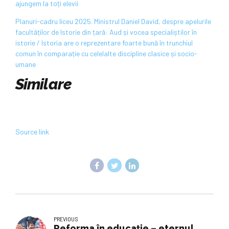
ajungem la toți elevii
Planuri-cadru liceu 2025. Ministrul Daniel David, despre apelurile
facultăților de Istorie din țară: Aud și vocea specialiștilor în
istorie / Istoria are o reprezentare foarte bună în trunchiul
comun în comparație cu celelalte discipline clasice și socio-
umane
Similare
Source link
PREVIOUS
Reforma în educație – eternul