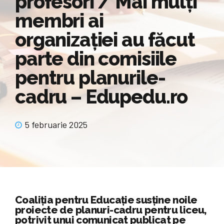
profesori / Mai mulți
membri ai
organizației au făcut
parte din comisiile
pentru planurile-
cadru – Edupedu.ro
5 februarie 2025
Coaliția pentru Educație susține noile
proiecte de planuri-cadru pentru liceu,
potrivit unui comunicat publicat pe