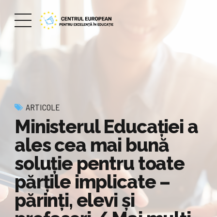
ARTICOLE
Ministerul Educației a
ales cea mai bună
soluție pentru toate
părțile implicate –
părinți, elevi și