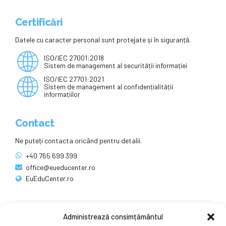
Certificări
Datele cu caracter personal sunt protejate și în siguranță.
ISO/IEC 27001:2018
Sistem de management al securității informației
ISO/IEC 27701:2021
Sistem de management al confidențialității
informațiilor
Contact
Ne puteți contacta oricând pentru detalii.
+40 765 699 399
office@eueducenter.ro
EuEduCenter.ro
Administrează consimțământul
Rețele sociale