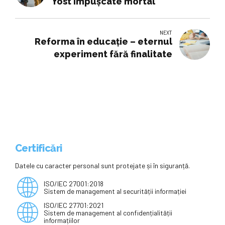
fost împușcate mortal
NEXT
Reforma în educație – eternul
experiment fără finalitate
Certificări
Datele cu caracter personal sunt protejate și în siguranță.
ISO/IEC 27001:2018
Sistem de management al securității informației
ISO/IEC 27701:2021
Sistem de management al confidențialității
informațiilor