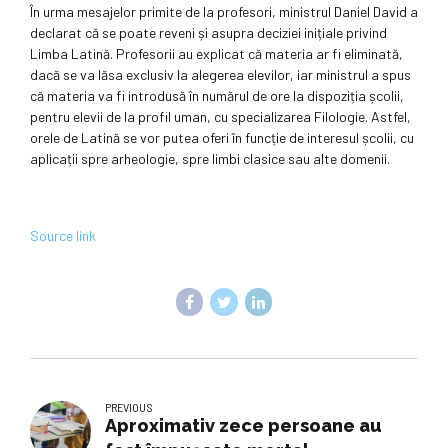
În urma mesajelor primite de la profesori, ministrul Daniel David a
declarat că se poate reveni și asupra deciziei inițiale privind
Limba Latină. Profesorii au explicat că materia ar fi eliminată,
dacă se va lăsa exclusiv la alegerea elevilor, iar ministrul a spus
că materia va fi introdusă în numărul de ore la dispoziția școlii,
pentru elevii de la profil uman, cu specializarea Filologie. Astfel,
orele de Latină se vor putea oferi în funcție de interesul școlii, cu
aplicații spre arheologie, spre limbi clasice sau alte domenii.
Source link
PREVIOUS
Aproximativ zece persoane au