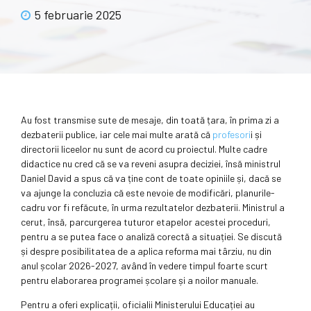
5 februarie 2025
Au fost transmise sute de mesaje, din toată țara, în prima zi a
dezbaterii publice, iar cele mai multe arată că
profesori
i și
directorii liceelor nu sunt de acord cu proiectul. Multe cadre
didactice nu cred că se va reveni asupra deciziei, însă ministrul
Daniel David a spus că va ține cont de toate opiniile și, dacă se
va ajunge la concluzia că este nevoie de modificări, planurile-
cadru vor fi refăcute, în urma rezultatelor dezbaterii. Ministrul a
cerut, însă, parcurgerea tuturor etapelor acestei proceduri,
pentru a se putea face o analiză corectă a situației. Se discută
și despre posibilitatea de a aplica reforma mai târziu, nu din
anul școlar 2026-2027, având în vedere timpul foarte scurt
pentru elaborarea programei școlare și a noilor manuale.
Pentru a oferi explicații, oficialii Ministerului Educației au