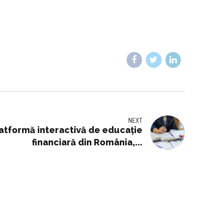
NEXT
latformă interactivă de educaţie
financiară din România,...