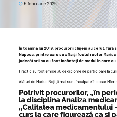
5 februarie 2025
În toamna lui 2019, procurorii clujeni au cerut, făr
Napoca, printre care se afla și fostul rector Marius B
judecătorii nu au fost încântați de modul în care au 
Practic au fost emise 30 de diplome de participare la cur
Alături de Marius Bojiță mai sunt inculpate în dosar Mie
Potrivit procurorilor, „în p
la disciplina Analiza medicam
,,Calitatea medicamentului –
curs la care figurează ca şi