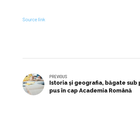
Source link
PREVIOUS
Istoria și geografia, băgate sub 
pus în cap Academia Română