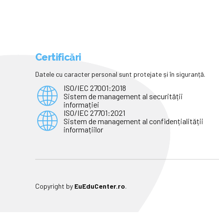
Certificări
Datele cu caracter personal sunt protejate și în siguranță.
ISO/IEC 27001:2018
Sistem de management al securității
informației
ISO/IEC 27701:2021
Sistem de management al confidențialității
informațiilor
Copyright by
EuEduCenter.ro
.