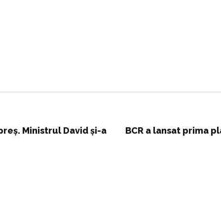
preș. Ministrul David și-a
BCR a lansat prima p