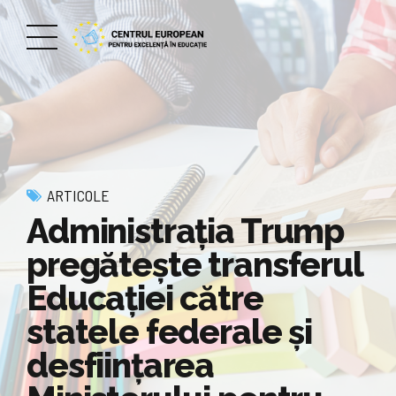
ARTICOLE
Administrația Trump
pregătește transferul
Educației către
statele federale și
desființarea