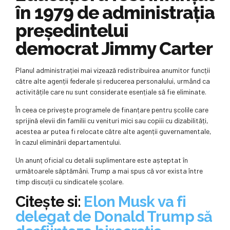
în 1979 de administrația
președintelui
democrat Jimmy Carter
Planul administrației mai vizează redistribuirea anumitor funcții
către alte agenții federale și reducerea personalului, urmând ca
activitățile care nu sunt considerate esențiale să fie eliminate.
În ceea ce privește programele de finanțare pentru școlile care
sprijină elevii din familii cu venituri mici sau copiii cu dizabilități,
acestea ar putea fi relocate către alte agenții guvernamentale,
în cazul eliminării departamentului.
Un anunț oficial cu detalii suplimentare este așteptat în
următoarele săptămâni. Trump a mai spus că vor exista între
timp discuții cu sindicatele școlare.
Citește si:
Elon Musk va fi
delegat de Donald Trump să