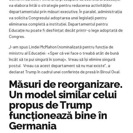
va elabora întâi o strategie pentru reducerea activităților
departamentului prin măsuri executive. În paralel, administrația
va solicita Congresului adoptarea unei legislații pentru
eliminarea completă a instituției. Departamentul pentru
Educație nu poate fi desființat decât printr-o lege adoptată de
Congres.
„I-am spus Lindei McMahon (nominalizată pentru funcția de
ministru al Educației: «Sper că vei face o treabă atât de bună
încât să te pui singură în șomaj». Vreau să își elimine singură
postul. Vreau ca acest departament să nu mai existe”, a
declarat Trump în cadrul unei conferințe de presă în Biroul Oval.
Măsuri de reorganizare.
Un model similar celui
propus de Trump
funcționează bine în
Germania