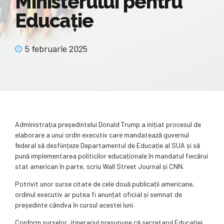
Ministerului pentru
Educație
5 februarie 2025
Administrația președintelui Donald Trump a inițiat procesul de
elaborare a unui ordin executiv care mandatează guvernul
federal să desființeze Departamentul de Educație al SUA și să
pună implementarea politicilor educaționale în mandatul fiecărui
stat american în parte, scriu Wall Street Journal și CNN.
Potrivit unor surse citate de cele două publicații americane,
ordinul executiv ar putea fi anunțat oficial și semnat de
președinte cândva în cursul acestei luni.
Conform surselor, itinerariul presupune că secretarul Educației