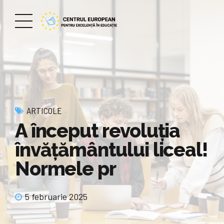
ARTICOLE
A început revoluția
învățământului liceal!
Normele pr
5 februarie 2025