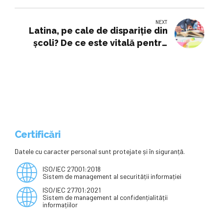
din România,...
NEXT
Latina, pe cale de dispariție din
școli? De ce este vitală pentru
educația umanistă | Educație
Certificări
Datele cu caracter personal sunt protejate și în siguranță.
ISO/IEC 27001:2018
Sistem de management al securității informației
ISO/IEC 27701:2021
Sistem de management al confidențialității
informațiilor