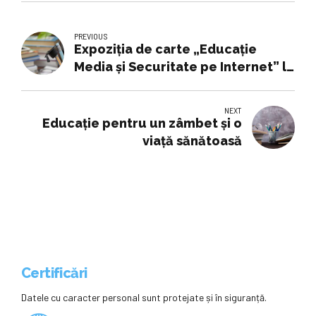
PREVIOUS
Expoziția de carte „Educație
Media și Securitate pe Internet” la
„Aman“
NEXT
Educație pentru un zâmbet şi o
viaţă sănătoasă
Certificări
Datele cu caracter personal sunt protejate și în siguranță.