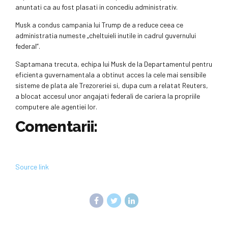
anuntati ca au fost plasati in concediu administrativ.
Musk a condus campania lui Trump de a reduce ceea ce
administratia numeste „cheltuieli inutile in cadrul guvernului
federal”.
Saptamana trecuta, echipa lui Musk de la Departamentul pentru
eficienta guvernamentala a obtinut acces la cele mai sensibile
sisteme de plata ale Trezoreriei si, dupa cum a relatat Reuters,
a blocat accesul unor angajati federali de cariera la propriile
computere ale agentiei lor.
Comentarii:
Source link