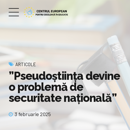
ARTICOLE
”Pseudoștiința devine
o problemă de
securitate națională”
3 februarie 2025