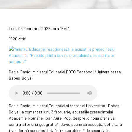
Luni, 03 Februarie 2025, ora 15:44
1520 citiri
Daniel David, ministrul Educației FOTO Facebook/Universitatea
Babeş-Bolyai
Daniel David, ministrul Educației și rector al Universității Babeș-
Bolyai, a comentat luni, 3 februarie, acuzațiile președintelui
Academiei Române, Ioan Aurel Pop, despre „o nouă ofensivă
contra istoriei și geografiei”. David spune că educația deficitară
transformă pseudoștiința într-o „problemă de securitate