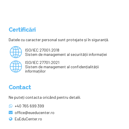
Certificări
Datele cu caracter personal sunt protejate și în siguranță.
ISO/IEC 27001:2018
Sistem de management al securității informației
ISO/IEC 27701:2021
Sistem de management al confidențialității
informațiilor
Contact
Ne puteți contacta oricând pentru detalii.
+40 765 699 399
office@eueducenter.ro
EuEduCenter.ro