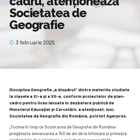
cadru, atenţionează
Societatea de
Geografie
3 februarie 2025
Disciplina Geografie „a dispărut” dintre materiile studiate
la clasele a XI-a şi a XII-a, conform proiectelor de plan-
cadru pentru liceu lansate în dezbatere publică de
Ministerul Educaţiei şi Cercetării, a atenţionat, luni,
Societatea de Geografie din România, potrivit Agerpres.
„Tocmai în timp ce Societatea de Geografie din România
pregăteşte aniversarea a 150 de ani de la înfiinţare şi primeşte
confirmările de participare a zeci de mari personalităţi