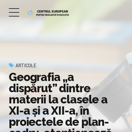
ARTICOLE
Geografia „a
dispărut” dintre
materii la clasele a
XI-a şi a XII-a, în
proiectele de plan-