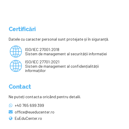
Certificări
Datele cu caracter personal sunt protejate și în siguranță.
ISO/IEC 27001:2018
Sistem de management al securității informației
ISO/IEC 27701:2021
Sistem de management al confidențialității
informațiilor
Contact
Ne puteți contacta oricând pentru detalii.
+40 765 699 399
office@eueducenter.ro
EuEduCenter.ro